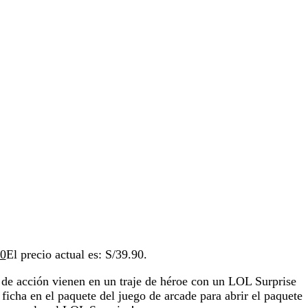
90
El precio actual es: S/39.90.
 de acción vienen en un traje de héroe con un LOL Surprise
ficha en el paquete del juego de arcade para abrir el paquete