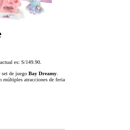
e
 actual es: S/149.90.
r set de juego
Bay Dreamy
.
 múltiples atracciones de feria