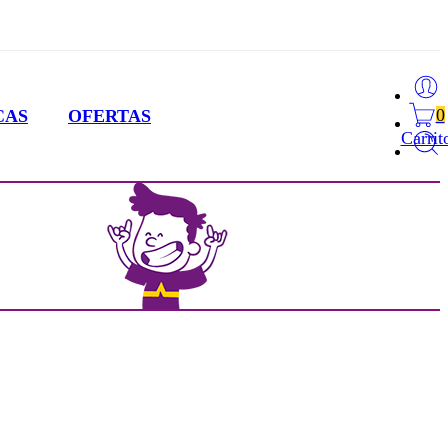
0
CAS
OFERTAS
Carrit