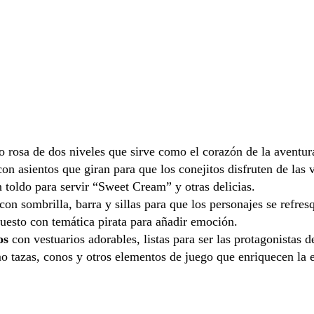
 rosa de dos niveles que sirve como el corazón de la aventur
n asientos que giran para que los conejitos disfruten de las v
 toldo para servir “Sweet Cream” y otras delicias.
n sombrilla, barra y sillas para que los personajes se refres
esto con temática pirata para añadir emoción.
os
con vestuarios adorables, listas para ser las protagonistas d
 tazas, conos y otros elementos de juego que enriquecen la e