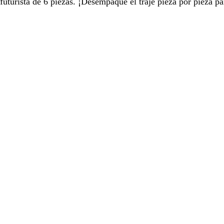
 futurista de 6 piezas. ¡Desempaque el traje pieza por pieza p