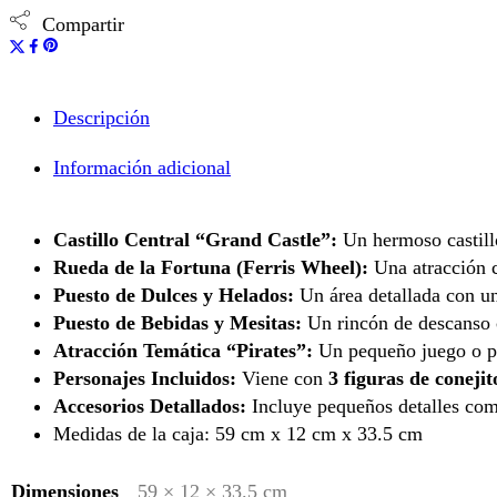
Compartir
Descripción
Información adicional
Castillo Central “Grand Castle”:
Un hermoso castillo
Rueda de la Fortuna (Ferris Wheel):
Una atracción co
Puesto de Dulces y Helados:
Un área detallada con un
Puesto de Bebidas y Mesitas:
Un rincón de descanso co
Atracción Temática “Pirates”:
Un pequeño juego o pu
Personajes Incluidos:
Viene con
3 figuras de conejit
Accesorios Detallados:
Incluye pequeños detalles como
Medidas de la caja: 59 cm x 12 cm x 33.5 cm
Dimensiones
59 × 12 × 33.5 cm