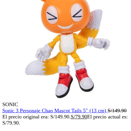
SONIC
Sonic 3 Personaje Chao Mascot Tails 5″ (13 cm)
S/
149.90
El precio original era: S/149.90.
S/
79.90
El precio actual es:
S/79.90.