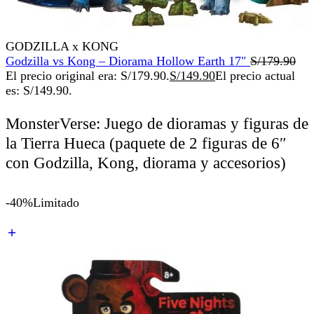
GODZILLA x KONG
Godzilla vs Kong – Diorama Hollow Earth 17″
S/
179.90
El precio original era: S/179.90.
S/
149.90
El precio actual
es: S/149.90.
MonsterVerse: Juego de dioramas y figuras de
la Tierra Hueca (paquete de 2 figuras de 6″
con Godzilla, Kong, diorama y accesorios)
-40%
Limitado