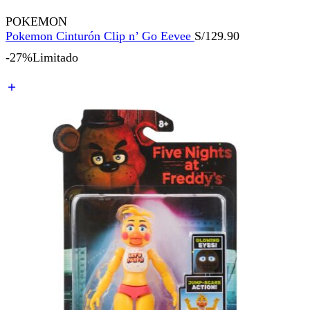
POKEMON
Pokemon Cinturón Clip n’ Go Eevee
S/
129.90
-27%
Limitado