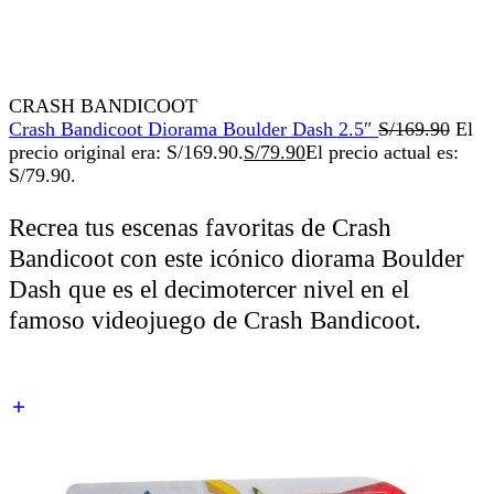
CRASH BANDICOOT
Crash Bandicoot Diorama Boulder Dash 2.5″
S/
169.90
El
precio original era: S/169.90.
S/
79.90
El precio actual es:
S/79.90.
Recrea tus escenas favoritas de Crash
Bandicoot con este icónico diorama Boulder
Dash que es el decimotercer nivel en el
famoso videojuego de Crash Bandicoot.