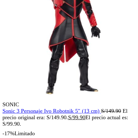
SONIC
Sonic 3 Personaje Ivo Robotnik 5″ (13 cm)
S/
149.90
El
precio original era: S/149.90.
S/
99.90
El precio actual es:
S/99.90.
-17%
Limitado