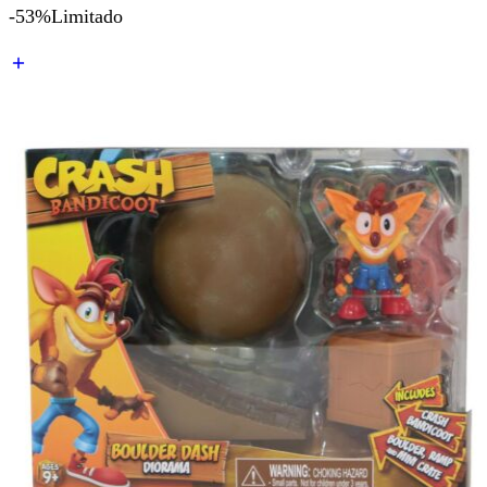
-53%
Limitado