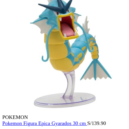
POKEMON
Pokemon Figura Epica Gyarados 30 cm
S/
139.90