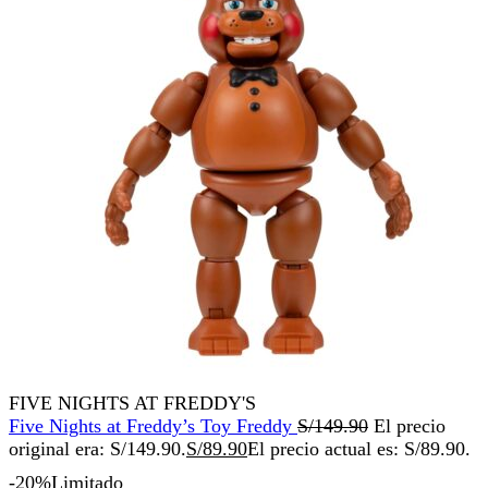
FIVE NIGHTS AT FREDDY'S
Five Nights at Freddy’s Toy Freddy
S/
149.90
El precio
original era: S/149.90.
S/
89.90
El precio actual es: S/89.90.
-20%
Limitado